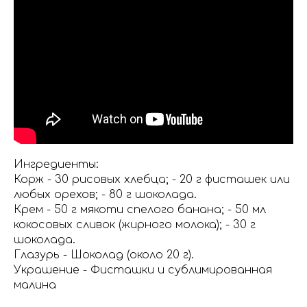
Ингредиенты:
Корж - 30 рисовых хлебца; - 20 г фисташек или
любых орехов; - 80 г шоколада.
Крем - 50 г мякоти спелого банана; - 50 мл
кокосовых сливок (жирного молока); - 30 г
шоколада.
Глазурь - Шоколад (около 20 г).
Украшение - Фисташки и сублимированная
малина